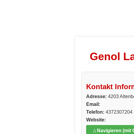
Genol L
Kontakt Infor
Adresse:
4203 Altenb
Email:
Telefon:
4372307204
Website:
Navigieren (mit