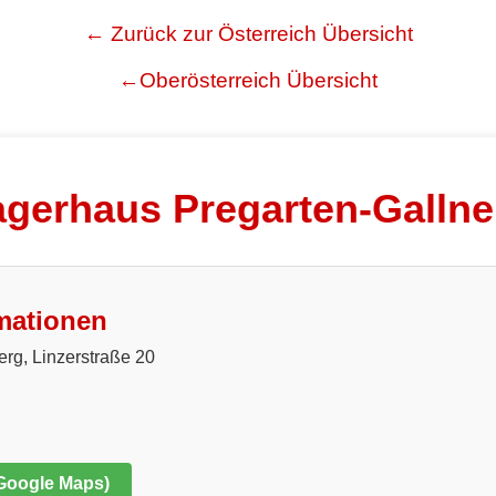
← Zurück zur Österreich Übersicht
←Oberösterreich Übersicht
agerhaus Pregarten-Gallne
mationen
erg, Linzerstraße 20
 Google Maps)