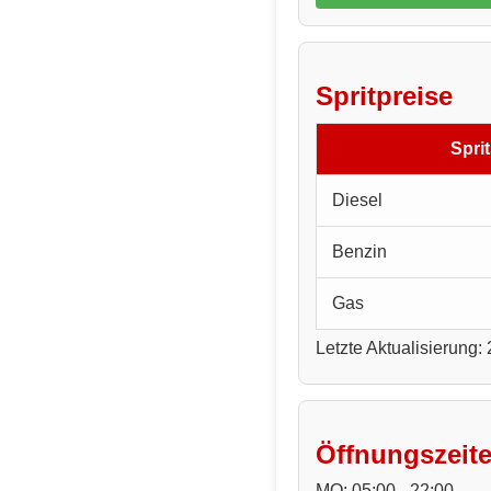
Spritpreise
Sprit
Diesel
Benzin
Gas
Letzte Aktualisierung:
Öffnungszeit
MO: 05:00 - 22:00