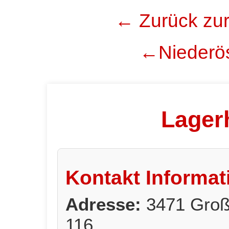
← Zurück zur
←Niederös
Lager
Kontakt Informat
Adresse:
3471 Großr
116