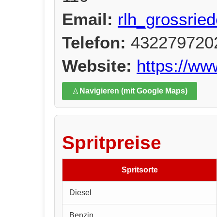
Email:
rlh_grossried
Telefon:
432279720
Website:
https://ww
Navigieren (mit Google Maps)
Spritpreise
Spritsorte
Diesel
Benzin