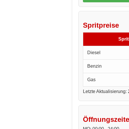
Spritpreise
Sprit
Diesel
Benzin
Gas
Letzte Aktualisierung:
Öffnungszeit
MO: 00:00 - 24:00