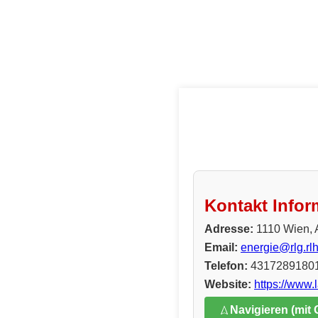
Kontakt Infor
Adresse:
1110 Wien, 
Email:
energie@rlg.rlh
Telefon:
4317289180
Website:
https://www.
Navigieren (mit