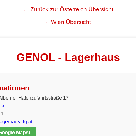
← Zurück zur Österreich Übersicht
←Wien Übersicht
GENOL - Lagerhaus
mationen
Alberner Hafenzufahrtsstraße 17
.at
11
lagerhaus-rlg.at
 Google Maps)