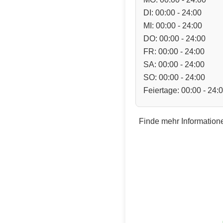
DI: 00:00 - 24:00
MI: 00:00 - 24:00
DO: 00:00 - 24:00
FR: 00:00 - 24:00
SA: 00:00 - 24:00
SO: 00:00 - 24:00
Feiertage: 00:00 - 24:
Finde mehr Informatione