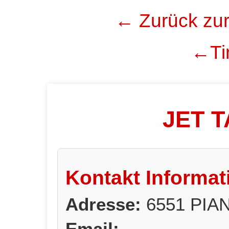
← Zurück zur
←Tir
JET 
Kontakt Informat
Adresse:
6551 PIA
Email: