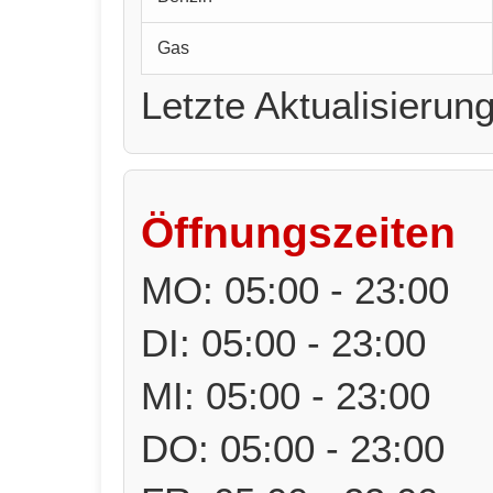
Gas
Letzte Aktualisierun
Öffnungszeiten
MO: 05:00 - 23:00
DI: 05:00 - 23:00
MI: 05:00 - 23:00
DO: 05:00 - 23:00