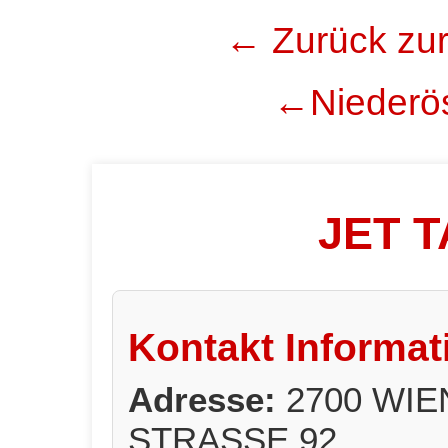
← Zurück zur
←Niederös
JET 
Kontakt Informat
Adresse:
2700 WI
STRASSE 92