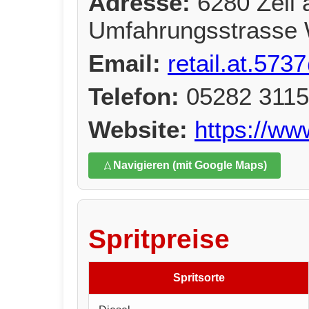
Adresse:
6280 Zell 
Umfahrungsstrasse
Email:
retail.at.5
Telefon:
05282 3115
Website:
https://w
Navigieren (mit Google Maps)
Spritpreise
Spritsorte