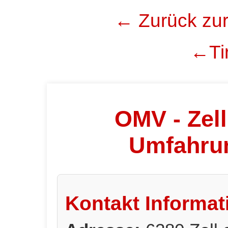
← Zurück zur
←Tir
OMV - Zell
Umfahru
Kontakt Informat