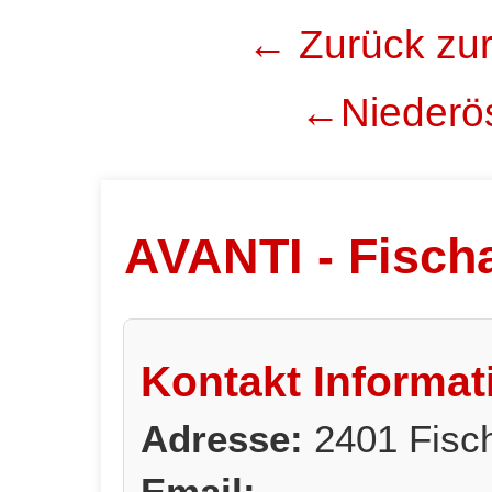
← Zurück zur
←Niederös
AVANTI - Fisch
Kontakt Informat
Adresse:
2401 Fisc
Email: