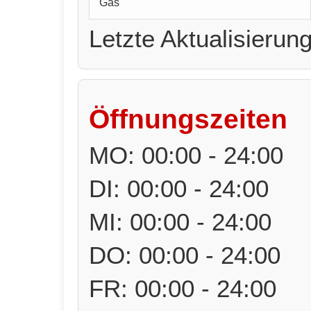
Gas
Letzte Aktualisierun
Öffnungszeiten
MO: 00:00 - 24:00
DI: 00:00 - 24:00
MI: 00:00 - 24:00
DO: 00:00 - 24:00
FR: 00:00 - 24:00