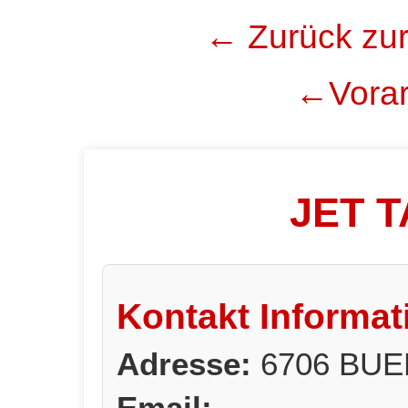
← Zurück zur
←Vorar
JET 
Kontakt Informat
Adresse:
6706 BU
Email: