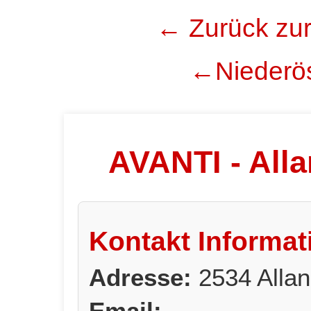
← Zurück zur
←Niederös
AVANTI - All
Kontakt Informat
Adresse:
2534 Alla
Email: