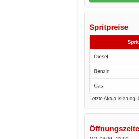
Spritpreise
Sprit
Diesel
Benzin
Gas
Letzte Aktualisierung:
Öffnungszeit
MO: 06:00 - 22:00