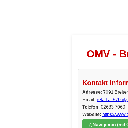
OMV - Br
Kontakt Infor
Adresse:
7091 Breite
Email:
retail.at.9705
Telefon:
02683 7060
Website:
https://www
Navigieren (mit