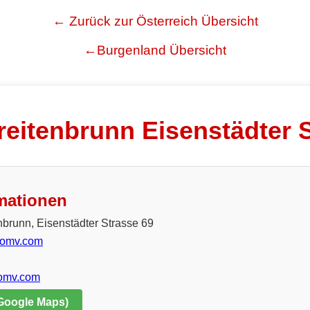
← Zurück zur Österreich Übersicht
←Burgenland Übersicht
eitenbrunn Eisenstädter 
mationen
nbrunn, Eisenstädter Strasse 69
@omv.com
.omv.com
 Google Maps)