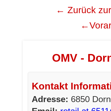
← Zurück zur
←Vorar
OMV - Dorn
Kontakt Informat
Adresse:
6850 Dorn
Email:
retail.at.65