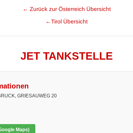
← Zurück zur Österreich Übersicht
←Tirol Übersicht
JET TANKSTELLE
mationen
BRUCK, GRIESAUWEG 20
 Google Maps)