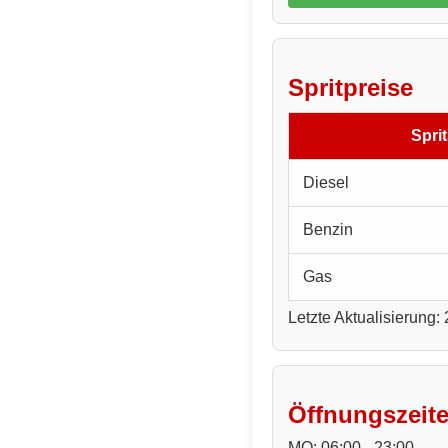
Spritpreise
Sprit
Diesel
Benzin
Gas
Letzte Aktualisierung:
Öffnungszeit
MO: 06:00 - 23:00