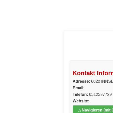
Kontakt Infor
Adresse:
6020 INNS
Email:
Telefon:
0512397729
Website:
Navigieren (mit