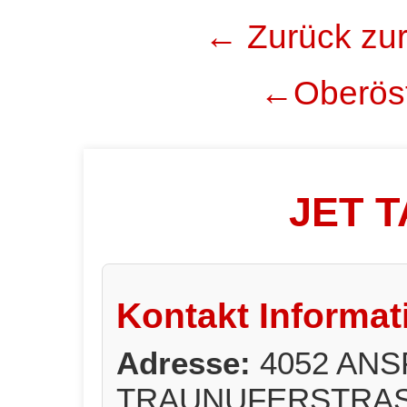
← Zurück zur
←Oberöst
JET 
Kontakt Informat
Adresse:
4052 ANS
TRAUNUFERSTRAS