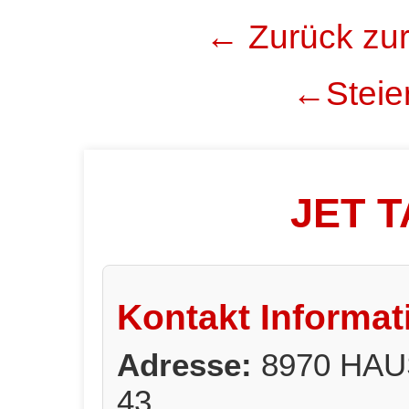
← Zurück zur
←Steier
JET 
Kontakt Informat
Adresse:
8970 HAU
43