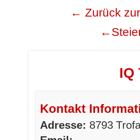
← Zurück zur
←Steier
IQ 
Kontakt Informat
Adresse:
8793 Trofa
Email: