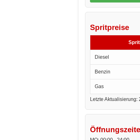
Spritpreise
Sprit
Diesel
Benzin
Gas
Letzte Aktualisierung:
Öffnungszeit
MO: 00:00 - 24:00