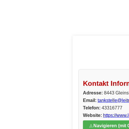
Kontakt Infor
Adresse:
8443 Gleinst
Email:
tankstelle@leit
Telefon:
43316777
Website:
https://www.l
Navigieren (mit