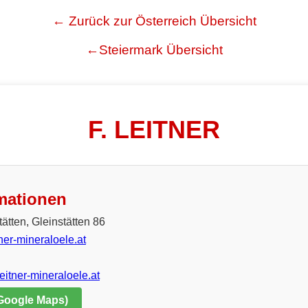
← Zurück zur Österreich Übersicht
←Steiermark Übersicht
F. LEITNER
mationen
ätten, Gleinstätten 86
ner-mineraloele.at
eitner-mineraloele.at
 Google Maps)