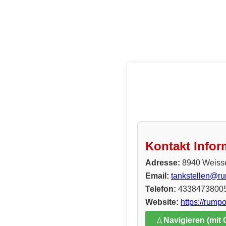
Kontakt Infor
Adresse:
8940 Weiss
Email:
tankstellen@ru
Telefon:
4338473800
Website:
https://rumpo
Navigieren (mit