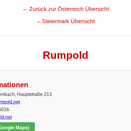
← Zurück zur Österreich Übersicht
←Steiermark Übersicht
Rumpold
mationen
enbach, Hauptstraße 213
mpold.net
5016
ld.net
 Google Maps)