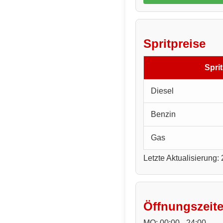
Spritpreise
Sprit
Diesel
Benzin
Gas
Letzte Aktualisierung:
Öffnungszeit
MO: 00:00 - 24:00