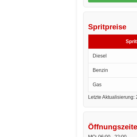
Spritpreise
Sprit
Diesel
Benzin
Gas
Letzte Aktualisierung:
Öffnungszeit
MO: 06:00 - 22:00