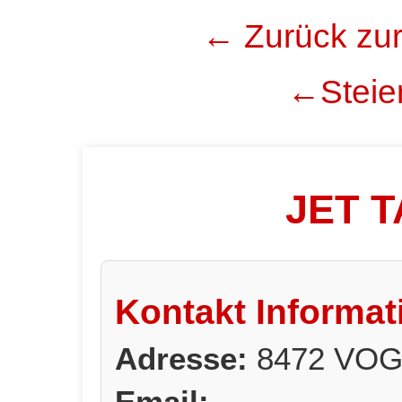
← Zurück zur
←Steier
JET 
Kontakt Informat
Adresse:
8472 VOG
Email: