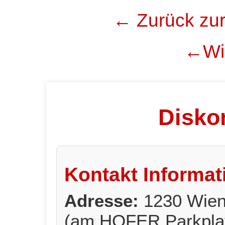
← Zurück zur
←Wie
Diskon
Kontakt Informat
Adresse:
1230 Wien,
(am HOFER Parkpla