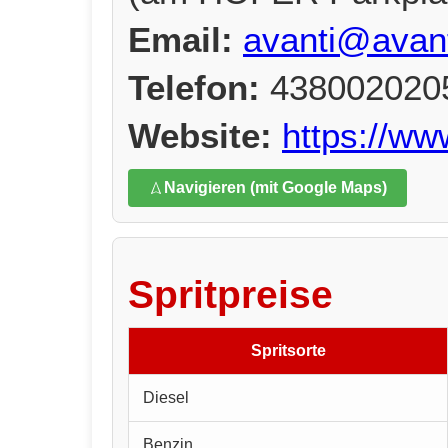
Email:
avanti@avant
Telefon:
438002020
Website:
https://ww
Navigieren (mit Google Maps)
Spritpreise
Spritsorte
Diesel
Benzin