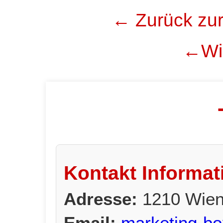
← Zurück zur
←Wie
Kontakt Informat
Adresse:
1210 Wien
Email:
marketing-bo