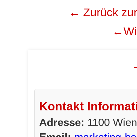
← Zurück zur
←Wie
Kontakt Informat
Adresse:
1100 Wien
Email:
marketing-bo