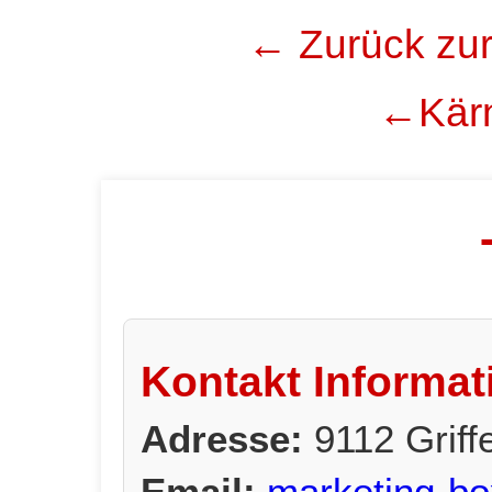
← Zurück zur
←Kärn
Kontakt Informat
Adresse:
9112 Grif
Email:
marketing-bo