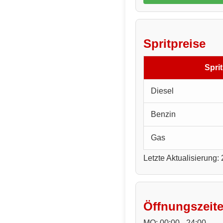
Spritpreise
Sprit
Diesel
Benzin
Gas
Letzte Aktualisierung:
Öffnungszeit
MO: 00:00 - 24:00