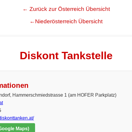
← Zurück zur Österreich Übersicht
←Niederösterreich Übersicht
Diskont Tankstelle
mationen
ndorf, Hammerschmiedstrasse 1 (am HOFER Parkplatz)
at
5
diskonttanken.at/
 Google Maps)