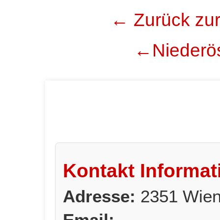
← Zurück zur
←Niederös
Kontakt Informat
Adresse:
2351 Wien
Email: