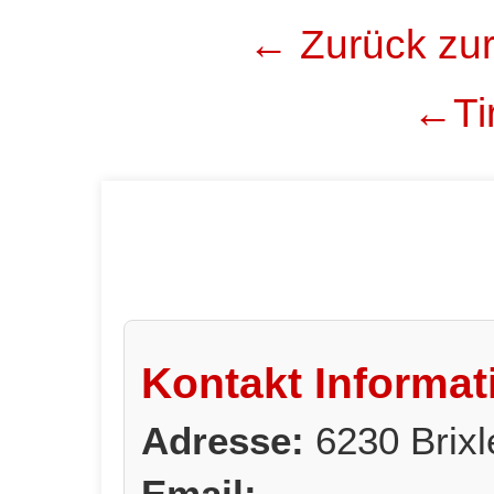
← Zurück zur
←Tir
Kontakt Informat
Adresse:
6230 Brixl
Email: