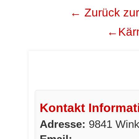
← Zurück zur
←Kärn
Kontakt Informat
Adresse:
9841 Winkl
Email: