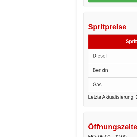
Spritpreise
Sprit
Diesel
Benzin
Gas
Letzte Aktualisierung:
Öffnungszeit
MO: 06:00 - 22:00