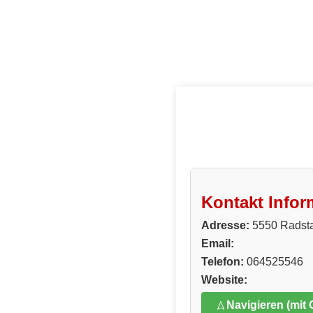
Kontakt Infor
Adresse:
5550 Radsta
Email:
Telefon:
064525546
Website:
Navigieren (mit