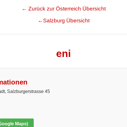
← Zurück zur Österreich Übersicht
←Salzburg Übersicht
eni
mationen
dt, Salzburgerstrasse 45
 Google Maps)