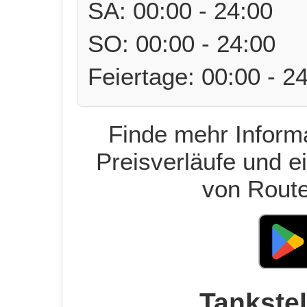
SA: 00:00 - 24:00
SO: 00:00 - 24:00
Feiertage: 00:00 - 2
Finde mehr Informa
Preisverläufe und e
von Route
Tankstel