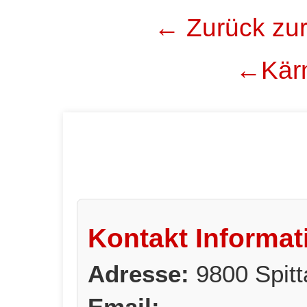
← Zurück zur
←Kärn
Kontakt Informat
Adresse:
9800 Spitt
Email: