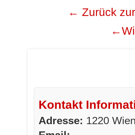
← Zurück zur
←Wie
Kontakt Informat
Adresse:
1220 Wien
Email: