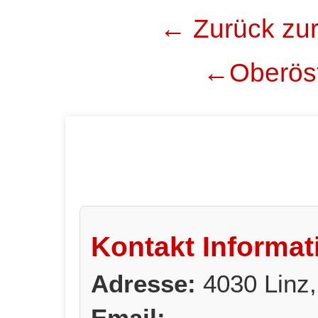
← Zurück zur
←Oberöst
Kontakt Informat
Adresse:
4030 Linz,
Email: