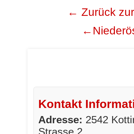
← Zurück zur
←Niederös
Kontakt Informat
Adresse:
2542 Kott
Strasse 2