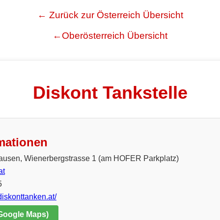
← Zurück zur Österreich Übersicht
←Oberösterreich Übersicht
Diskont Tankstelle
mationen
ausen, Wienerbergstrasse 1 (am HOFER Parkplatz)
at
5
diskonttanken.at/
 Google Maps)