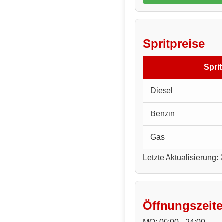
Spritpreise
Sprit
Diesel
Benzin
Gas
Letzte Aktualisierung:
Öffnungszeit
MO: 00:00 - 24:00