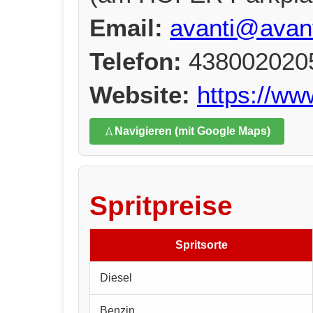
Email:
avanti@avant
Telefon:
438002020
Website:
https://ww
Navigieren (mit Google Maps)
Spritpreise
Spritsorte
Diesel
Benzin