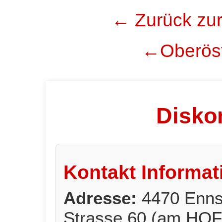
← Zurück zur
←Oberöst
Diskon
Kontakt Informat
Adresse:
4470 Enns
Strasse 60 (am HOF