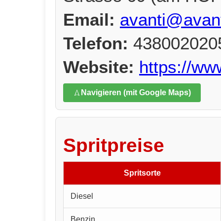
Email:
avanti@avant
Telefon:
438002020
Website:
https://ww
Navigieren (mit Google Maps)
Spritpreise
Spritsorte
Diesel
Benzin