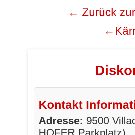
← Zurück zur
←Kärn
Diskon
Kontakt Informat
Adresse:
9500 Vill
HOFER Parkplatz)