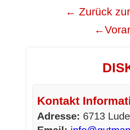
← Zurück zur
←Vorar
DIS
Kontakt Informat
Adresse:
6713 Lude
Email:
info@gutman