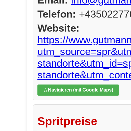
Telefon:
+43502277
Website:
https://www.gutmann.
utm_source=spr&ut
standorte&utm_id=sp
standorte&utm_conte
Navigieren (mit Google Maps)
Spritpreise