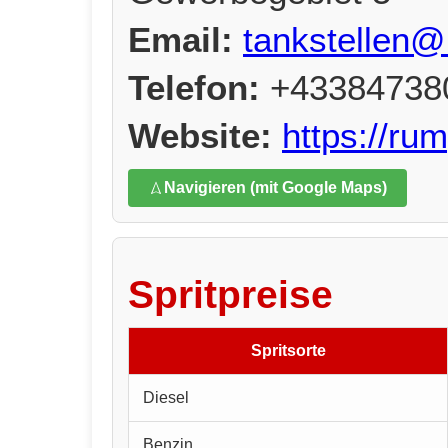
Email:
tankstellen@
Telefon:
+43384738
Website:
https://ru
Navigieren (mit Google Maps)
Spritpreise
Spritsorte
Diesel
Benzin