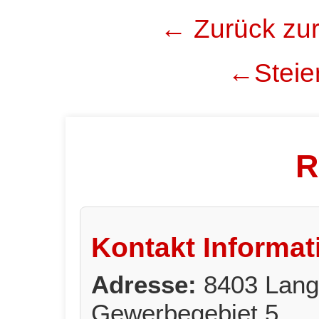
← Zurück zur
←Steier
R
Kontakt Informat
Adresse:
8403 Lang
Gewerbegebiet 5