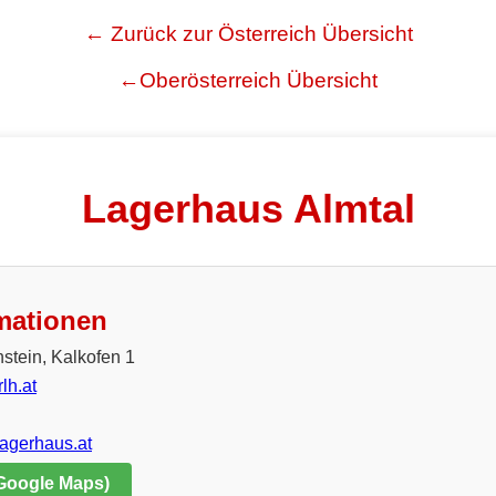
← Zurück zur Österreich Übersicht
←Oberösterreich Übersicht
Lagerhaus Almtal
mationen
stein, Kalkofen 1
lh.at
lagerhaus.at
 Google Maps)