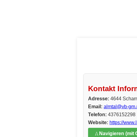
Kontakt Infor
Adresse:
4644 Scharn
Email:
almtal@vb-gm.r
Telefon:
4376152298
Website:
https://www.
Navigieren (mit