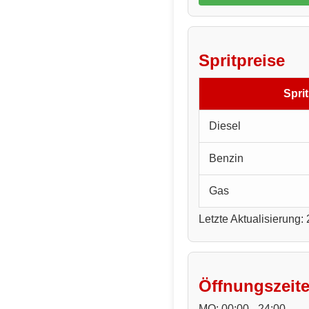
Spritpreise
Sprit
Diesel
Benzin
Gas
Letzte Aktualisierung:
Öffnungszeit
MO: 00:00 - 24:00