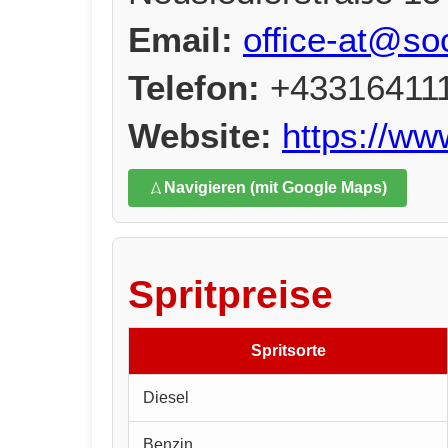
Email:
office-at@so
Telefon:
+43316411
Website:
https://ww
Navigieren (mit Google Maps)
Spritpreise
Spritsorte
Diesel
Benzin