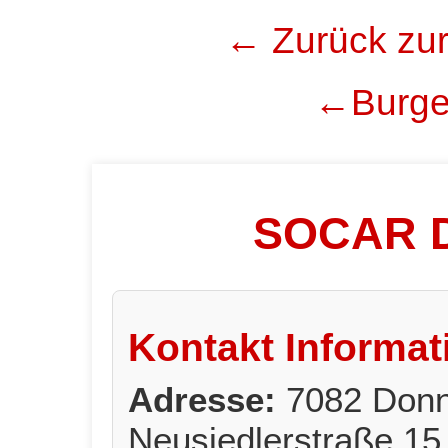
← Zurück zur
←Burgen
SOCAR D
Kontakt Informat
Adresse:
7082 Donn
Neusiedlerstraße 15