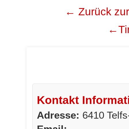
← Zurück zur
←Tir
Kontakt Informat
Adresse:
6410 Telfs
Email: