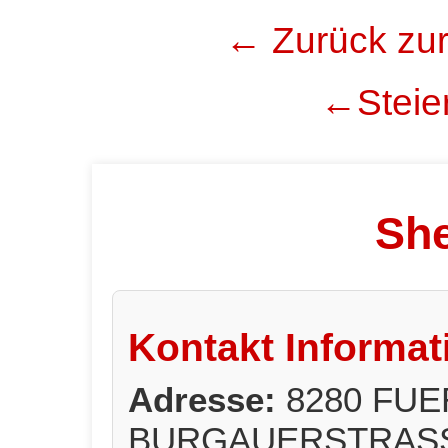
← Zurück zur
←Steier
She
Kontakt Informat
Adresse:
8280 FU
BURGAUERSTRASS