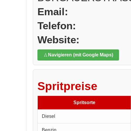
Email:
Telefon:
Website:
Navigieren (mit Google Maps)
Spritpreise
Spritsorte
Diesel
Benzin