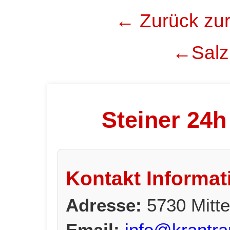
← Zurück zur
←Salzb
Steiner 24h
Kontakt Informat
Adresse:
5730 Mitte
Email:
info@krantra