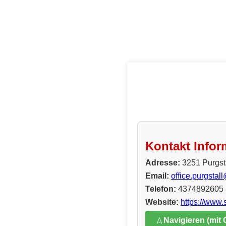
Kontakt Infor
Adresse:
3251 Purgsta
Email:
office.purgstal
Telefon:
4374892605
Website:
https://www.
Navigieren (mit