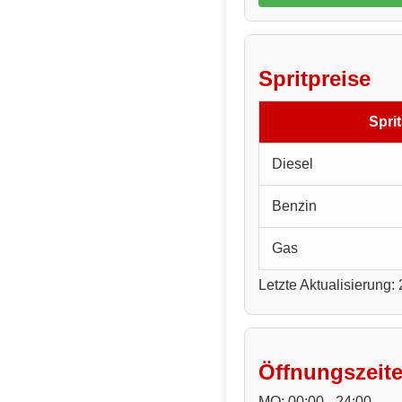
Spritpreise
Sprit
Diesel
Benzin
Gas
Letzte Aktualisierung:
Öffnungszeit
MO: 00:00 - 24:00