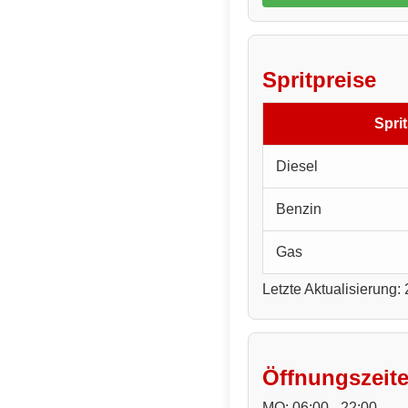
Spritpreise
Sprit
Diesel
Benzin
Gas
Letzte Aktualisierung:
Öffnungszeit
MO: 06:00 - 22:00