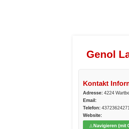
Genol L
Kontakt Infor
Adresse:
4224 Wartbe
Email:
Telefon:
4372362427
Website:
Navigieren (mit