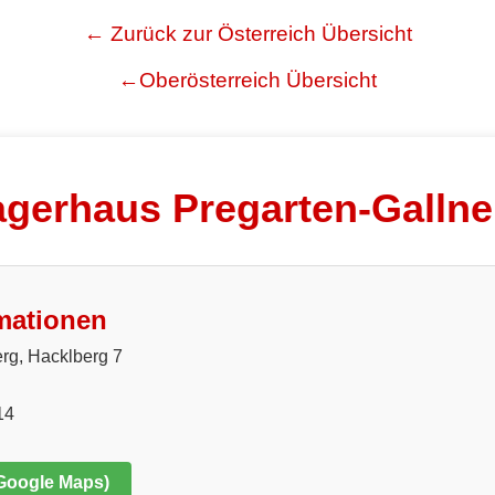
← Zurück zur Österreich Übersicht
←Oberösterreich Übersicht
agerhaus Pregarten-Gallne
mationen
rg, Hacklberg 7
14
 Google Maps)