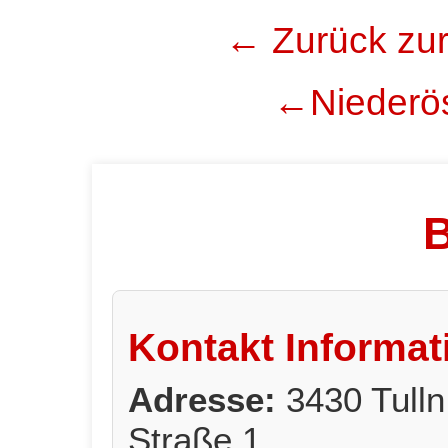
← Zurück zur
←Niederös
B
Kontakt Informat
Adresse:
3430 Tulln
Straße 1