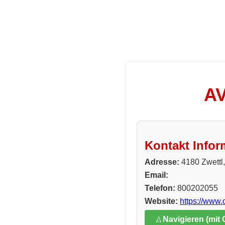
AV
Kontakt Infor
Adresse:
4180 Zwettl,
Email:
Telefon:
800202055
Website:
https://www
Navigieren (mit