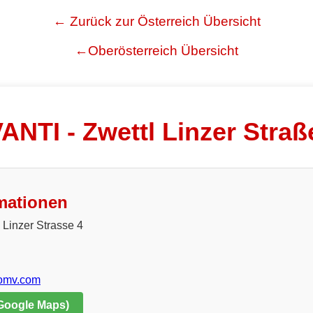
← Zurück zur Österreich Übersicht
←Oberösterreich Übersicht
ANTI - Zwettl Linzer Straß
mationen
 Linzer Strasse 4
.omv.com
 Google Maps)