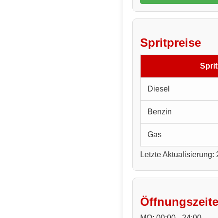
Spritpreise
Sprit
Diesel
Benzin
Gas
Letzte Aktualisierung:
Öffnungszeit
MO: 00:00 - 24:00