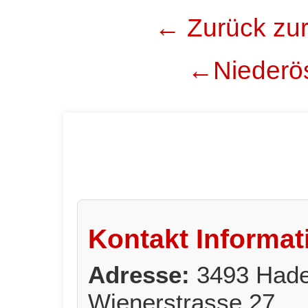
← Zurück zur
←Niederös
Kontakt Informat
Adresse:
3493 Hade
Wienerstrasse 27