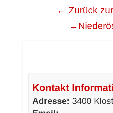
← Zurück zur
←Niederös
Kontakt Informat
Adresse:
3400 Klos
Email: