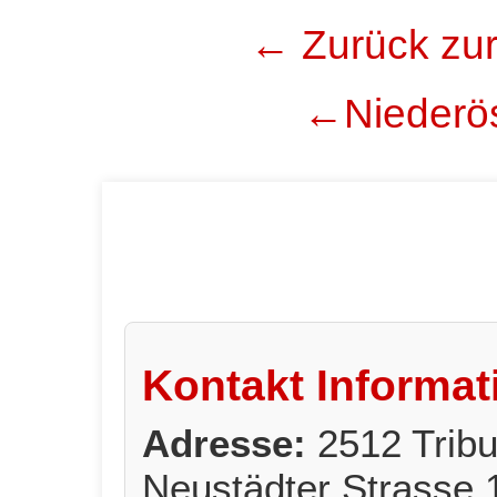
← Zurück zur
←Niederös
Kontakt Informat
Adresse:
2512 Trib
Neustädter Strasse 